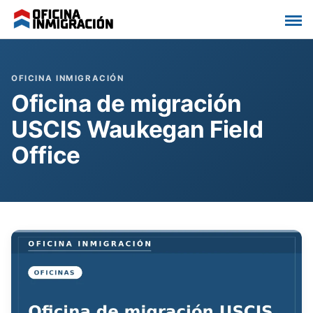
Saltar
al
contenido
Oficina de migración
USCIS Waukegan Field
Office