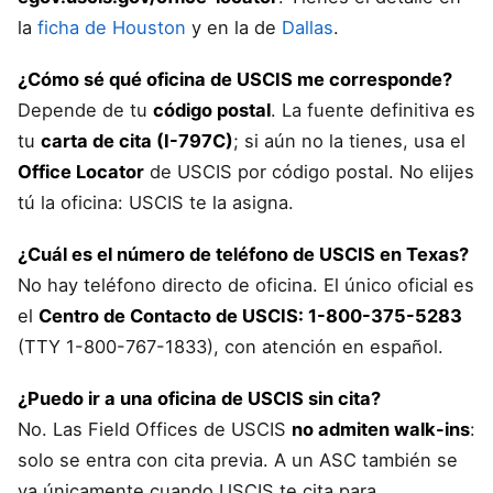
la
ficha de Houston
y en la de
Dallas
.
¿Cómo sé qué oficina de USCIS me corresponde?
Depende de tu
código postal
. La fuente definitiva es
tu
carta de cita (I-797C)
; si aún no la tienes, usa el
Office Locator
de USCIS por código postal. No elijes
tú la oficina: USCIS te la asigna.
¿Cuál es el número de teléfono de USCIS en Texas?
No hay teléfono directo de oficina. El único oficial es
el
Centro de Contacto de USCIS: 1-800-375-5283
(TTY 1-800-767-1833), con atención en español.
¿Puedo ir a una oficina de USCIS sin cita?
No. Las Field Offices de USCIS
no admiten walk-ins
:
solo se entra con cita previa. A un ASC también se
va únicamente cuando USCIS te cita para