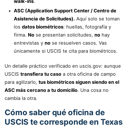
walk-ins
.
ASC (Application Support Center / Centro de
Asistencia de Solicitudes).
Aquí solo se toman
los
datos biométricos
: huellas, fotografía y
firma.
No
se presentan solicitudes,
no
hay
entrevistas y
no
se resuelven casos. Vas
únicamente si USCIS te cita para biométricos.
Un detalle práctico verificado en uscis.gov: aunque
USCIS
transfiera tu caso
a otra oficina de campo
para agilizarlo,
tus biométricos siguen siendo en el
ASC más cercano a tu domicilio
. Una cosa no
cambia la otra.
Cómo saber qué oficina de
USCIS te corresponde en Texas