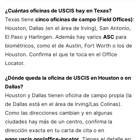
¿Cuántas oficinas de USCIS hay en Texas?
Texas tiene
cinco oficinas de campo (Field Offices)
:
Houston, Dallas (en el área de Irving), San Antonio,
El Paso y Harlingen. Además hay varios
ASC
para
biométricos, como el de Austin, Fort Worth o los de
Houston. Confirma el que te toca en el Office
Locator.
¿Dónde queda la oficina de USCIS en Houston o en
Dallas?
Houston y Dallas tienen oficina de campo propia (la
de Dallas está en el área de Irving/Las Colinas).
Como las direcciones cambian y en algunas
ciudades hay más de un centro, confirma la
dirección exacta en tu carta de cita o en
egov.uscis.gov/office-locator
. Tienes el detalle en