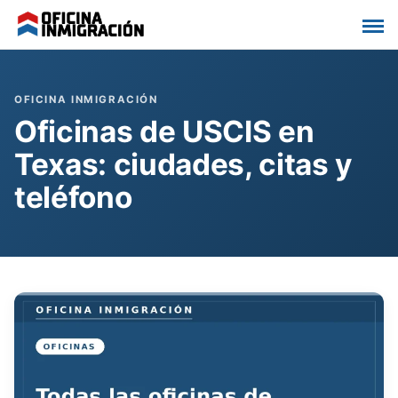
Saltar
al
contenido
Oficinas de USCIS en
Texas: ciudades, citas y
teléfono