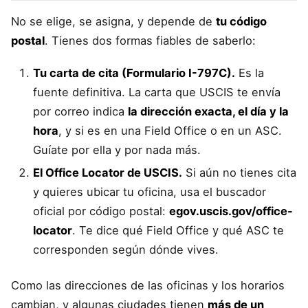
No se elige, se asigna, y depende de
tu código
postal
. Tienes dos formas fiables de saberlo:
Tu carta de cita (Formulario I-797C).
Es la
fuente definitiva. La carta que USCIS te envía
por correo indica
la dirección exacta, el día y la
hora
, y si es en una Field Office o en un ASC.
Guíate por ella y por nada más.
El Office Locator de USCIS.
Si aún no tienes cita
y quieres ubicar tu oficina, usa el buscador
oficial por código postal:
egov.uscis.gov/office-
locator
. Te dice qué Field Office y qué ASC te
corresponden según dónde vives.
Como las direcciones de las oficinas y los horarios
cambian, y algunas ciudades tienen
más de un