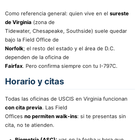
Como referencia general: quien vive en el
sureste
de Virginia
(zona de
Tidewater, Chesapeake, Southside) suele quedar
bajo la Field Office de
Norfolk
; el resto del estado y el área de D.C.
dependen de la oficina de
Fairfax
. Pero confirma siempre con tu I-797C.
Horario y citas
Todas las oficinas de USCIS en Virginia funcionan
con cita previa
. Las Field
Offices
no permiten walk-ins
: si te presentas sin
cita, no te atienden.
Biometría (ASC):
vas en la fecha y hora que