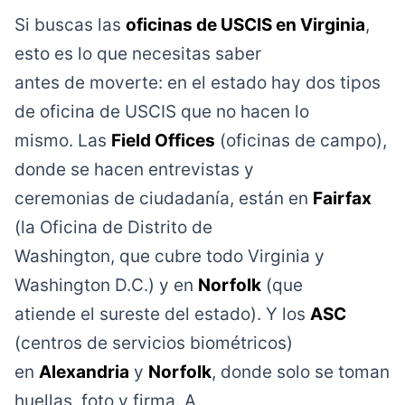
Si buscas las
oficinas de USCIS en Virginia
,
esto es lo que necesitas saber
antes de moverte: en el estado hay dos tipos
de oficina de USCIS que no hacen lo
mismo. Las
Field Offices
(oficinas de campo),
donde se hacen entrevistas y
ceremonias de ciudadanía, están en
Fairfax
(la Oficina de Distrito de
Washington, que cubre todo Virginia y
Washington D.C.) y en
Norfolk
(que
atiende el sureste del estado). Y los
ASC
(centros de servicios biométricos)
en
Alexandria
y
Norfolk
, donde solo se toman
huellas, foto y firma. A