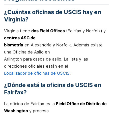
¿Cuántas oficinas de USCIS hay en
Virginia?
Virginia tiene
dos Field Offices
(Fairfax y Norfolk) y
centros ASC de
biometría
en Alexandria y Norfolk. Además existe
una Oficina de Asilo en
Arlington para casos de asilo. La lista y las
direcciones oficiales están en el
Localizador de oficinas de USCIS
.
¿Dónde está la oficina de USCIS en
Fairfax?
La oficina de Fairfax es la
Field Office de Distrito de
Washington
y procesa