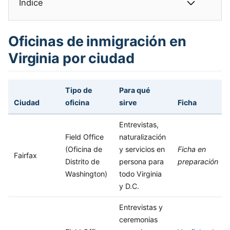
Índice
Oficinas de inmigración en
Virginia por ciudad
Tipo de
Para qué
Ciudad
oficina
sirve
Ficha
Entrevistas,
Field Office
naturalización
(Oficina de
y servicios en
Ficha en
Fairfax
Distrito de
persona para
preparación
Washington)
todo Virginia
y D.C.
Entrevistas y
ceremonias