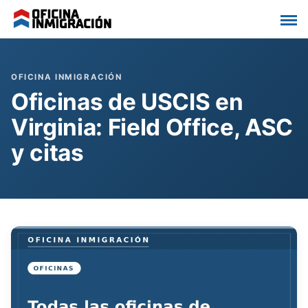
Saltar
al
contenido
Oficinas de USCIS en
Virginia: Field Office, ASC
y citas