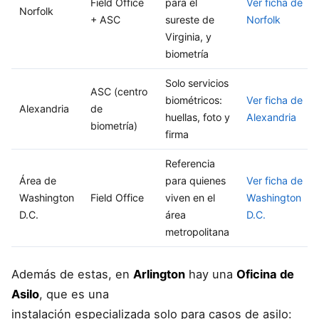
Field Office
para el
Ver ficha de
Norfolk
+ ASC
sureste de
Norfolk
Virginia, y
biometría
Solo servicios
ASC (centro
biométricos:
Ver ficha de
Alexandria
de
huellas, foto y
Alexandria
biometría)
firma
Referencia
Área de
para quienes
Ver ficha de
Washington
Field Office
viven en el
Washington
D.C.
área
D.C.
metropolitana
Además de estas, en
Arlington
hay una
Oficina de
Asilo
, que es una
instalación especializada solo para casos de asilo: