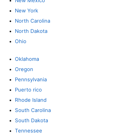
New México
New York
North Carolina
North Dakota
Ohio
Oklahoma
Oregon
Pennsylvania
Puerto rico
Rhode Island
South Carolina
South Dakota
Tennessee