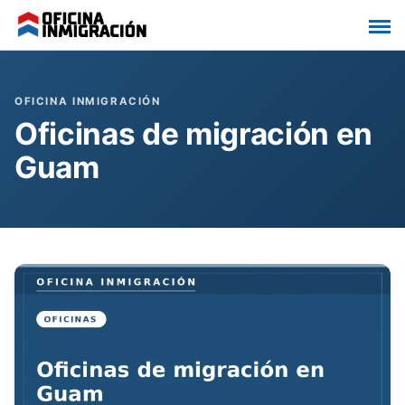
Saltar
al
contenido
Oficinas de migración en
Guam