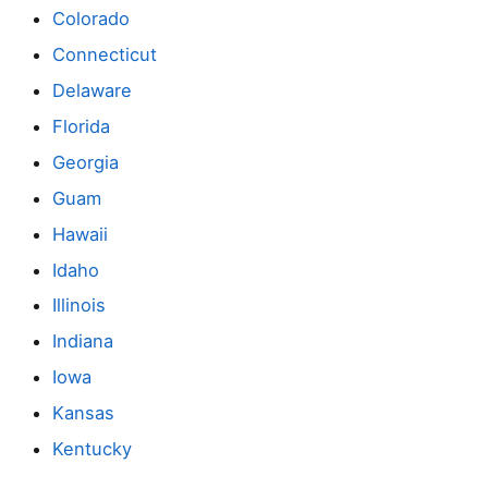
Colorado
Connecticut
Delaware
Florida
Georgia
Guam
Hawaii
Idaho
Illinois
Indiana
Iowa
Kansas
Kentucky