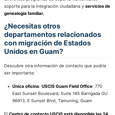
soporte para la integración ciudadana y
servicios de
genealogía familiar.
¿Necesitas otros
departamentos relacionados
con migración de Estados
Unidos en Guam?
Descubre otra información de contacto que podría
ser importante:
Única oficina
:
USCIS Guam Field Office
: 770
East Sunset Boulevard, Suite 185 Barrigada GU
96913, E Sunset Blvd, Tamuning, Guam
El
Centro de contacto USCIS está disponible las 24